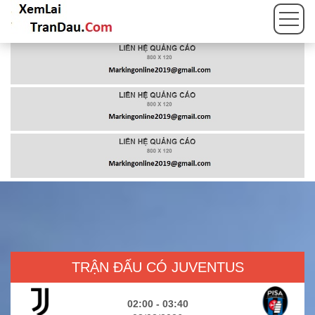
TRẬN ĐẤU CÓ JUVENTUS
02:00 - 03:40