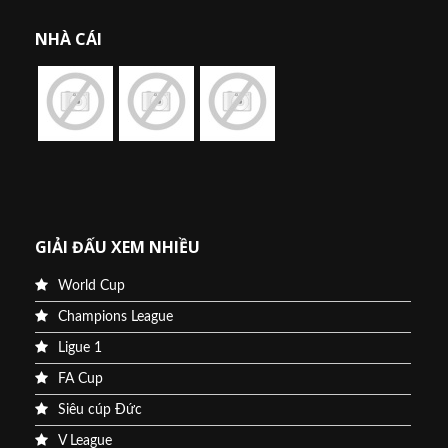
NHÀ CÁI
GIẢI ĐẤU XEM NHIỀU
World Cup
Champions League
Ligue 1
FA Cup
Siêu cúp Đức
V League