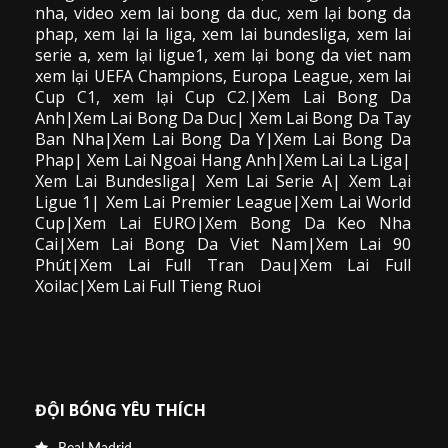
nha,
video
xem lai bong da
duc, xem lại bong da
phap, xem lại la liga, xem lai bundesliga, xem lai
serie a, xem lại ligue1, xem lại bong da viet nam
xem lại UEFA Champions, Europa League, xem lai
Cup C1, xem lại Cup C2.
|Xem Lai Bong Da
Anh|Xem Lai Bong Da Duc| Xem Lai Bong Da Tay
Ban Nha|Xem Lai Bong Da Y|Xem Lai Bong Da
Phap| Xem Lai Ngoai Hang Anh|Xem Lai La Liga|
Xem Lai Bundesliga| Xem Lai Serie A| Xem Lại
Ligue 1| Xem Lai Premier League|Xem Lai World
Cup|Xem Lai EURO|Xem Bong Da Keo Nha
Cai|Xem Lai Bong Da Viet Nam|Xem Lai 90
Phút|Xem Lai Full Tran Dau|Xem Lai Full
Xoilac|Xem Lai Full Tieng Ruoi
ĐỘI BÓNG YÊU THÍCH