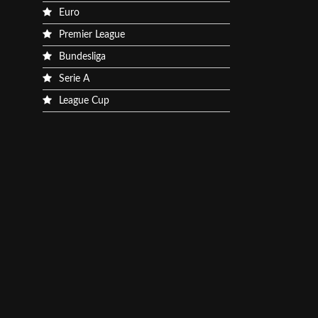
Euro
Premier League
Bundesliga
Serie A
League Cup