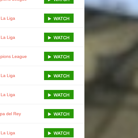
La Liga
La Liga
pions League
La Liga
La Liga
pa del Rey
La Liga