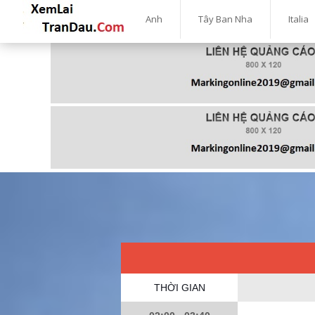
Anh
Tây Ban Nha
Italia
THỜI GIAN