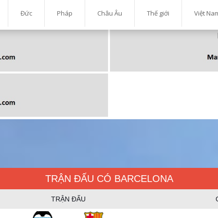
Đức
Pháp
Châu Âu
Thế giới
Việt Na
TRẬN ĐẤU CÓ BARCELONA
TRẬN ĐẤU