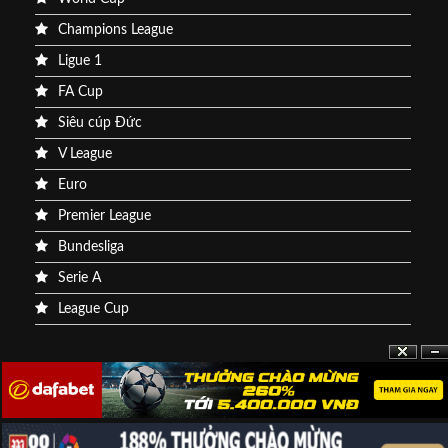
Champions League
Ligue 1
FA Cup
Siêu cúp Đức
V League
Euro
Premier League
Bundesliga
Serie A
League Cup
X
-
Xem Lại Trận Đấu
Highlight Xem Lại
Xem Lại Premier League
Xem Lại Champions League
Video Bóng Đá