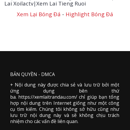
Lai Xoilactv|Xem Lai Tieng Ruoi
Xem Lại Bóng Đá
-
Highlight Bóng Đá
BẢN QUYỀN - DMCA
+ Nội dung này được chia sẻ và lưu trữ bởi một
ứng dụng bên thứ
ba. https://xemlaitrandau.com/ chỉ giúp bạn tổng
hợp nội dung trên Internet giống như một công
cụ tìm kiếm. Chúng tôi không sở hữu cũng như
lưu trữ nội dung này và sẽ không chịu trách
nhiệm cho các vấn đề liên quan.