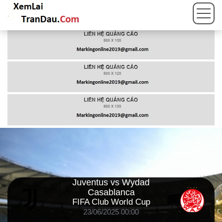
Juventus vs Wydad
Casablanca
FIFA Club World Cup
23/06/2025 00:00