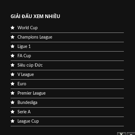
GIẢI ĐẤU XEM NHIỀU
World Cup
Champions League
Ligue 1
FA Cup
Siêu cúp Đức
V League
Euro
Premier League
Bundesliga
Serie A
League Cup