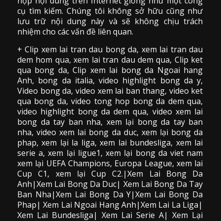
hợp nội dung trên Internet giống như một công
cụ tìm kiếm. Chúng tôi không sở hữu cũng như
lưu trữ nội dung này và sẽ không chịu trách
nhiệm cho các vấn đề liên quan.
+ Clip
xem lai tran dau
bong da
,
xem lai tran dau
dem hom qua,
xem lai tran dau dem qua
, Clip
ket
qua bong da
,
Clip xem lai bong da
Ngoai hang
Anh, bong da italia, video
highlight bong da
y,
Video bong da,
video xem lai ban thang
,
video
ket
qua bong da
, video tong hop bong da dem qua,
video highlight bong da dem qua
,
video xem lai
bong da
tay ban nha, xem lại bong da tay ban
nha,
video
xem lai bong da
duc, xem lại bong da
phap, xem lại la liga, xem lai bundesliga, xem lai
serie a, xem lại ligue1, xem lại bong da viet nam
xem lại UEFA Champions, Europa League, xem lai
Cup C1, xem lại Cup C2.
|Xem Lai Bong Da
Anh|Xem Lai Bong Da Duc| Xem Lai Bong Da Tay
Ban Nha|Xem Lai Bong Da Y|Xem Lai Bong Da
Phap| Xem Lai Ngoai Hang Anh|Xem Lai La Liga|
Xem Lai Bundesliga| Xem Lai Serie A| Xem Lại