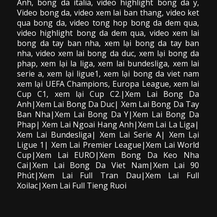
Anh, bong da italia, video
highlight bong da
y,
Video bong da,
video xem lai ban thang
,
video
ket
qua bong da
, video tong hop bong da dem qua,
video highlight bong da dem qua
,
video xem lai
bong da
tay ban nha, xem lại bong da tay ban
nha,
video
xem lai bong da
duc, xem lại bong da
phap, xem lại la liga, xem lai bundesliga, xem lai
serie a, xem lại ligue1, xem lại bong da viet nam
xem lại UEFA Champions, Europa League, xem lai
Cup C1, xem lại Cup C2.
|Xem Lai Bong Da
Anh|Xem Lai Bong Da Duc| Xem Lai Bong Da Tay
Ban Nha|Xem Lai Bong Da Y|Xem Lai Bong Da
Phap| Xem Lai Ngoai Hang Anh|Xem Lai La Liga|
Xem Lai Bundesliga| Xem Lai Serie A| Xem Lại
Ligue 1| Xem Lai Premier League|Xem Lai World
Cup|Xem Lai EURO|Xem Bong Da Keo Nha
Cai|Xem Lai Bong Da Viet Nam|Xem Lai 90
Phút|Xem Lai Full Tran Dau|Xem Lai Full
Xoilac|Xem Lai Full Tieng Ruoi