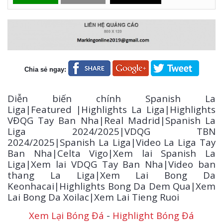
Chia sẻ ngay:
Diễn biến chính Spanish La
Liga|Featured |Highlights La Liga|Highlights
VĐQG Tay Ban Nha|Real Madrid|Spanish La
Liga 2024/2025|VDQG TBN
2024/2025|Spanish La Liga|Video La Liga Tay
Ban Nha|Celta Vigo|Xem lai Spanish La
Liga|Xem lai VDQG Tay Ban Nha|Video ban
thang La Liga|Xem Lai Bong Da
Keonhacai|Highlights Bong Da Dem Qua|Xem
Lai Bong Da Xoilac|Xem Lai Tieng Ruoi
Xem Lại Bóng Đá
-
Highlight Bóng Đá