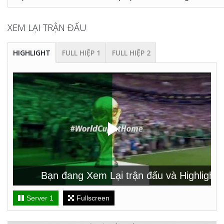
XEM LẠI TRẬN ĐẤU
HIGHLIGHT
FULL HIỆP 1
FULL HIỆP 2
Bạn đang Xem Lại trận đấu và Highlight tr
Server 1
Fullscreen