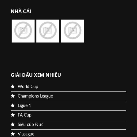
NHÀ CÁI
GIẢI ĐẤU XEM NHIỀU
World Cup
Champions League
Ligue 1
FA Cup
Siêu cúp Đức
V League