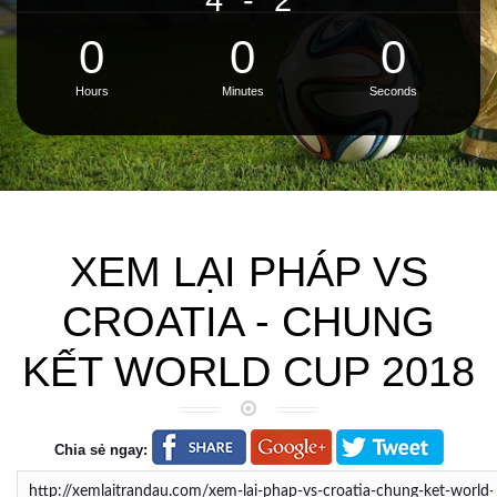
0
0
0
Hours
Minutes
Seconds
XEM LẠI PHÁP VS
CROATIA - CHUNG
KẾT WORLD CUP 2018
Chia sẻ ngay: