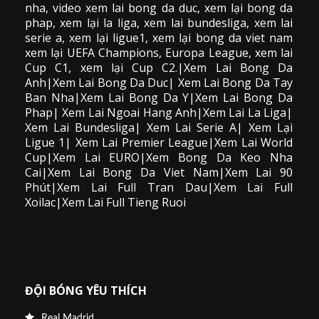
nha,
video
xem lai bong da
duc, xem lại bong da
phap, xem lại la liga, xem lai bundesliga, xem lai
serie a, xem lại ligue1, xem lại bong da viet nam
xem lại UEFA Champions, Europa League, xem lai
Cup C1, xem lại Cup C2.
|Xem Lai Bong Da
Anh|Xem Lai Bong Da Duc| Xem Lai Bong Da Tay
Ban Nha|Xem Lai Bong Da Y|Xem Lai Bong Da
Phap| Xem Lai Ngoai Hang Anh|Xem Lai La Liga|
Xem Lai Bundesliga| Xem Lai Serie A| Xem Lại
Ligue 1| Xem Lai Premier League|Xem Lai World
Cup|Xem Lai EURO|Xem Bong Da Keo Nha
Cai|Xem Lai Bong Da Viet Nam|Xem Lai 90
Phút|Xem Lai Full Tran Dau|Xem Lai Full
Xoilac|Xem Lai Full Tieng Ruoi
ĐỘI BÓNG YÊU THÍCH
Real Madrid