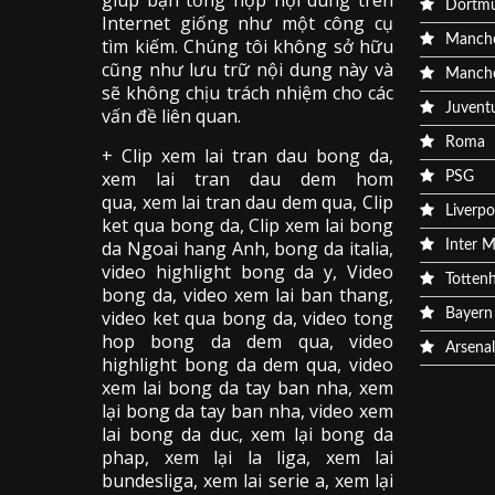
giúp bạn tổng hợp nội dung trên
Dortm
Internet giống như một công cụ
Manche
tìm kiếm. Chúng tôi không sở hữu
cũng như lưu trữ nội dung này và
Manche
sẽ không chịu trách nhiệm cho các
Juvent
vấn đề liên quan.
Roma
+ Clip
xem lai tran dau
bong da
,
xem lai tran dau dem hom
PSG
qua,
xem lai tran dau dem qua
, Clip
Liverpo
ket qua bong da
,
Clip xem lai bong
da
Ngoai hang Anh, bong da italia,
Inter M
video
highlight bong da
y, Video
Totten
bong da,
video xem lai ban thang
,
video
ket qua bong da
, video tong
Bayern
hop bong da dem qua,
video
Arsenal
highlight bong da dem qua
,
video
xem lai bong da
tay ban nha, xem
lại bong da tay ban nha,
video
xem
lai bong da
duc, xem lại bong da
phap, xem lại la liga, xem lai
bundesliga, xem lai serie a, xem lại