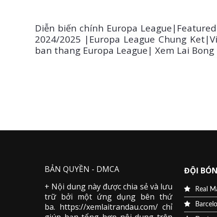
Diễn biến chính Europa League|Featured
2024/2025 |Europa League Chung Ket|V
ban thang Europa League| Xem Lai Bong 
BẢN QUYỀN - DMCA
ĐỘI BÓN
+ Nội dung này được chia sẻ và lưu
Real M
trữ bởi một ứng dụng bên thứ
Barcel
ba. https://xemlaitrandau.com/ chỉ