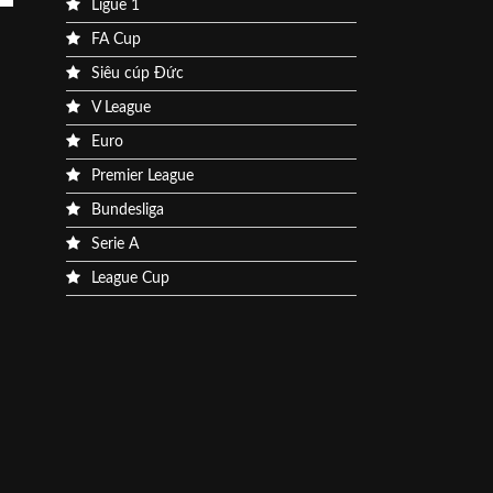
Ligue 1
FA Cup
Siêu cúp Đức
V League
Euro
Premier League
Bundesliga
Serie A
League Cup