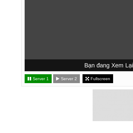
Bạn đang Xem Lại trậ
Server 1
Server 2
Fullscreen