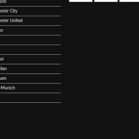
und
ster City
ster United
us
ol
ilan
ham
 Munich