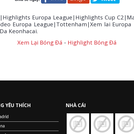
|Highlights Europa League|Highlights Cup C2|M
ideo Europa League|Tottenham
|Xem lai Europa
Da Keonhacai.
Xem Lại Bóng Đá
-
Highlight Bóng Đá
G YÊU THÍCH
NHÀ CÁI
adrid
ona