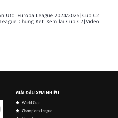
an Utd
|Europa League 2024/2025|Cup C2
 League Chung Ket|Xem lai Cup C2|Video
GIẢI ĐẤU XEM NHIỀU
World Cup
Champions League