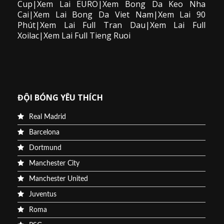
Cup|Xem Lai EURO|Xem Bong Da Keo Nha
Cai|Xem Lai Bong Da Viet Nam|Xem Lai 90
Phút|Xem Lai Full Tran Dau|Xem Lai Full
Xoilac|Xem Lai Full Tieng Ruoi
ĐỘI BÓNG YÊU THÍCH
Real Madrid
Barcelona
Dortmund
Manchester City
Manchester United
Juventus
Roma