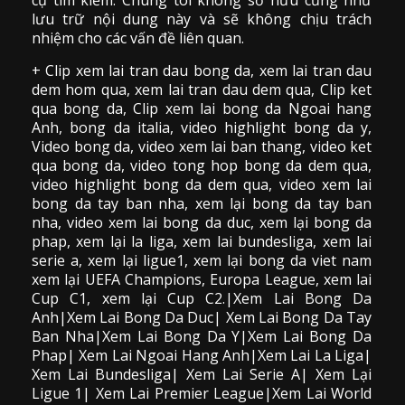
cụ tìm kiếm. Chúng tôi không sở hữu cũng như
lưu trữ nội dung này và sẽ không chịu trách
nhiệm cho các vấn đề liên quan.
+ Clip
xem lai tran dau
bong da
,
xem lai tran dau
dem hom qua,
xem lai tran dau dem qua
, Clip
ket
qua bong da
,
Clip xem lai bong da
Ngoai hang
Anh, bong da italia, video
highlight bong da
y,
Video bong da,
video xem lai ban thang
,
video
ket
qua bong da
, video tong hop bong da dem qua,
video highlight bong da dem qua
,
video xem lai
bong da
tay ban nha, xem lại bong da tay ban
nha,
video
xem lai bong da
duc, xem lại bong da
phap, xem lại la liga, xem lai bundesliga, xem lai
serie a, xem lại ligue1, xem lại bong da viet nam
xem lại UEFA Champions, Europa League, xem lai
Cup C1, xem lại Cup C2.
|Xem Lai Bong Da
Anh|Xem Lai Bong Da Duc| Xem Lai Bong Da Tay
Ban Nha|Xem Lai Bong Da Y|Xem Lai Bong Da
Phap| Xem Lai Ngoai Hang Anh|Xem Lai La Liga|
Xem Lai Bundesliga| Xem Lai Serie A| Xem Lại
Ligue 1| Xem Lai Premier League|Xem Lai World