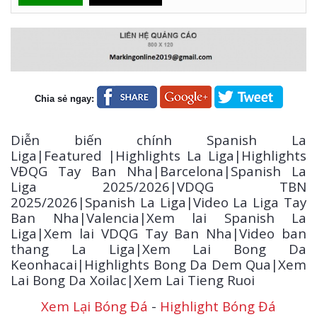
Chia sẻ ngay:
Diễn biến chính Spanish La
Liga|Featured |Highlights La Liga|Highlights
VĐQG Tay Ban Nha|Barcelona|Spanish La
Liga 2025/2026|VDQG TBN
2025/2026|Spanish La Liga|Video La Liga Tay
Ban Nha|Valencia|Xem lai Spanish La
Liga|Xem lai VDQG Tay Ban Nha|Video ban
thang La Liga|Xem Lai Bong Da
Keonhacai|Highlights Bong Da Dem Qua|Xem
Lai Bong Da Xoilac|Xem Lai Tieng Ruoi
Xem Lại Bóng Đá
-
Highlight Bóng Đá