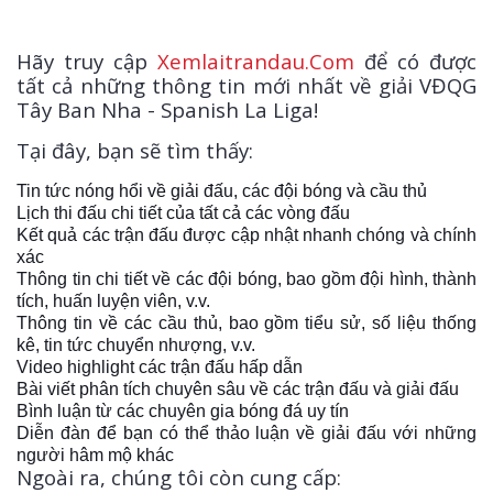
Hãy truy cập
Xemlaitrandau.Com
để có được
tất cả những thông tin mới nhất về giải VĐQG
Tây Ban Nha - Spanish La Liga!
Tại đây, bạn sẽ tìm thấy:
Tin tức nóng hổi về giải đấu, các đội bóng và cầu thủ
Lịch thi đấu chi tiết của tất cả các vòng đấu
Kết quả các trận đấu được cập nhật nhanh chóng và chính
xác
Thông tin chi tiết về các đội bóng, bao gồm đội hình, thành
tích, huấn luyện viên, v.v.
Thông tin về các cầu thủ, bao gồm tiểu sử, số liệu thống
kê, tin tức chuyển nhượng, v.v.
Video highlight các trận đấu hấp dẫn
Bài viết phân tích chuyên sâu về các trận đấu và giải đấu
Bình luận từ các chuyên gia bóng đá uy tín
Diễn đàn để bạn có thể thảo luận về giải đấu với những
người hâm mộ khác
Ngoài ra, chúng tôi còn cung cấp: