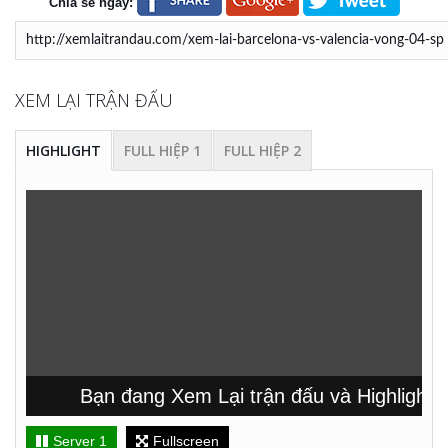
Chia sẻ ngay:
XEM LẠI TRẬN ĐẤU
HIGHLIGHT
FULL HIỆP 1
FULL HIỆP 2
Bạn đang Xem Lại trận đấu và Highlight tr
Server 1
Fullscreen