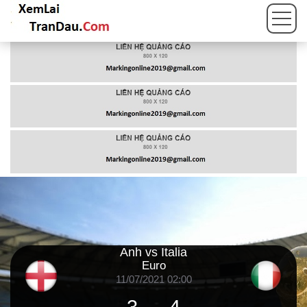
Anh vs Italia
Euro
11/07/2021 02:00
3
-
4