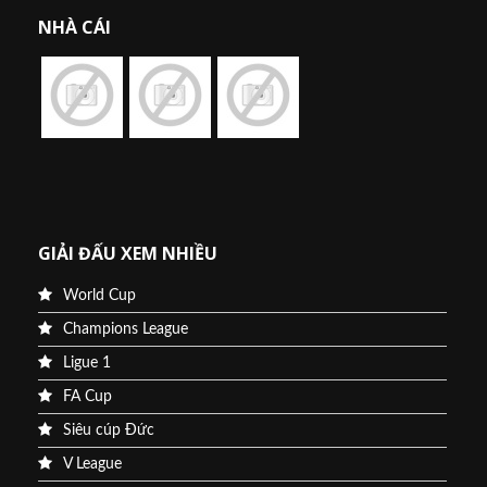
NHÀ CÁI
GIẢI ĐẤU XEM NHIỀU
World Cup
Champions League
Ligue 1
FA Cup
Siêu cúp Đức
V League