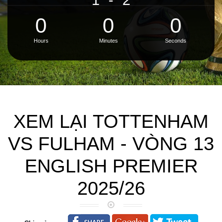
0
0
0
Hours
Minutes
Seconds
XEM LẠI TOTTENHAM
VS FULHAM - VÒNG 13
ENGLISH PREMIER
2025/26