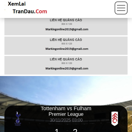
Tottenham vs Fulham
Premier League
30/11/2025 03:00
1
-
2