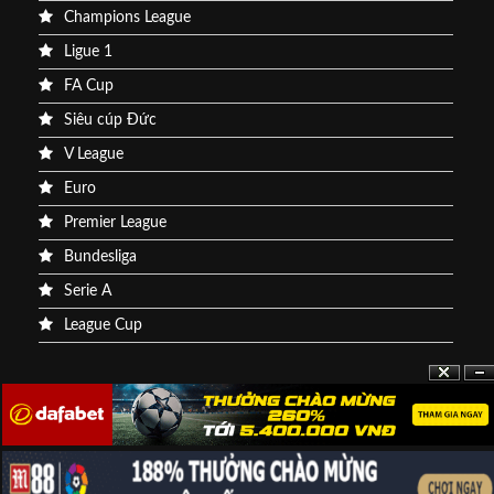
Champions League
Ligue 1
FA Cup
Siêu cúp Đức
V League
Euro
Premier League
Bundesliga
Serie A
League Cup
X
-
Xem Lại Trận Đấu
Highlight Xem Lại
Xem Lại Premier League
Xem Lại Champions League
Video Bóng Đá