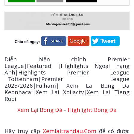
Chia sẻ ngay:
Diễn biến chính Premier
League|Featured |Highlights Ngoại hạng
Anh|Highlights Premier League
|Tottenham|
Premier League
2025/2026|Fulham| Xem Lai Bong Da
Keonhacai|Xem Lai Xoilactv|Xem Lai Tieng
Ruoi
Xem Lại Bóng Đá
-
Highlight Bóng Đá
Hãy truy cập
Xemlaitrandau.Com
để có được