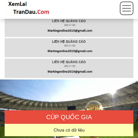
CÚP QUỐC GIA
Chưa có dữ liệu