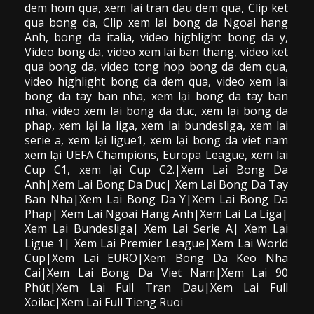
dem hom qua,
xem lai tran dau dem qua
, Clip
ket
qua bong da
,
Clip xem lai bong da
Ngoai hang
Anh, bong da italia, video
highlight bong da
y,
Video bong da,
video xem lai ban thang
,
video
ket
qua bong da
, video tong hop bong da dem qua,
video highlight bong da dem qua
,
video xem lai
bong da
tay ban nha, xem lại bong da tay ban
nha,
video
xem lai bong da
duc, xem lại bong da
phap, xem lại la liga, xem lai bundesliga, xem lai
serie a, xem lại ligue1, xem lại bong da viet nam
xem lại UEFA Champions, Europa League, xem lai
Cup C1, xem lại Cup C2.
|Xem Lai Bong Da
Anh|Xem Lai Bong Da Duc| Xem Lai Bong Da Tay
Ban Nha|Xem Lai Bong Da Y|Xem Lai Bong Da
Phap| Xem Lai Ngoai Hang Anh|Xem Lai La Liga|
Xem Lai Bundesliga| Xem Lai Serie A| Xem Lại
Ligue 1| Xem Lai Premier League|Xem Lai World
Cup|Xem Lai EURO|Xem Bong Da Keo Nha
Cai|Xem Lai Bong Da Viet Nam|Xem Lai 90
Phút|Xem Lai Full Tran Dau|Xem Lai Full
Xoilac|Xem Lai Full Tieng Ruoi