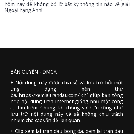
hôm nay để không bỏ lỡ bất kỳ thông tin nào về giải
Ngoại hạng Anh!
BẢN QUYỀN - DMCA
+ Nội dung này được chia sẻ và lưu trữ bởi một
ứng dụng bên thứ
ba. https://xemlaitrandau.com/ chỉ giúp bạn tổng
hợp nội dung trên Internet giống như một công
cụ tìm kiếm. Chúng tôi không sở hữu cũng như
lưu trữ nội dung này và sẽ không chịu trách
nhiệm cho các vấn đề liên quan.
+ Clip
xem lai tran dau
bong da
,
xem lai tran dau