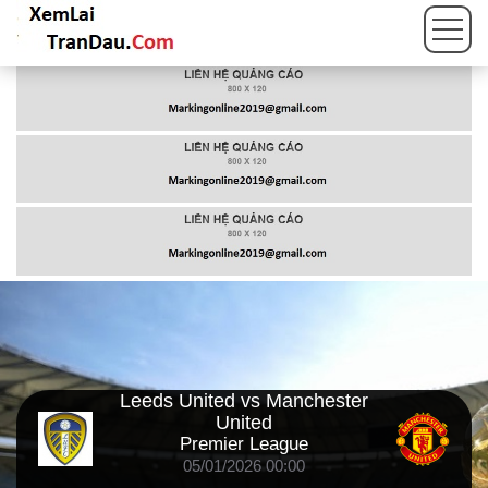
Leeds United vs Manchester
United
Premier League
05/01/2026 00:00