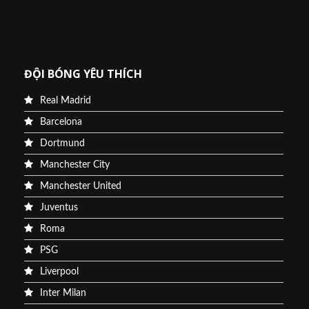
ĐỘI BÓNG YÊU THÍCH
Real Madrid
Barcelona
Dortmund
Manchester City
Manchester United
Juventus
Roma
PSG
Liverpool
Inter Milan