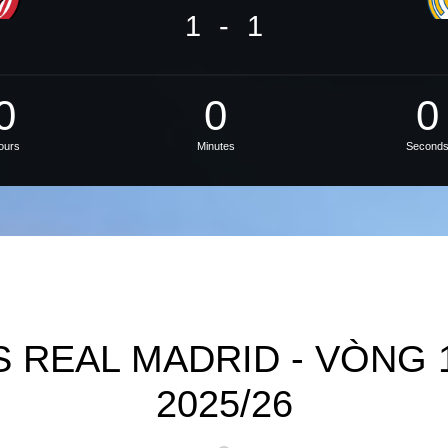
1
-
1
0
0
0
ours
Minutes
Second
S REAL MADRID - VÒNG 1
2025/26