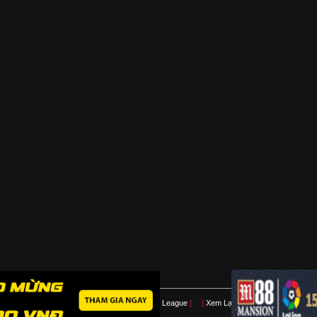
ấu
Highlight Xem Lại
Xem Lại Premier League
Xem Lại Champions League