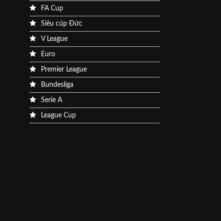
FA Cup
Siêu cúp Đức
V League
Euro
Premier League
Bundesliga
Serie A
League Cup