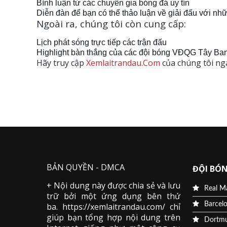
Bình luận từ các chuyên gia bóng đá uy tín
Diễn đàn để bạn có thể thảo luận về giải đấu với 
Ngoài ra, chúng tôi còn cung cấp:
Lịch phát sóng trực tiếp các trận đấu
Highlight bàn thắng của các đội bóng VĐQG Tây Ban
Hãy truy cập
Xemlaitrandau.Com
của chúng tôi ng
BẢN QUYỀN - DMCA
ĐỘI BÓN
+ Nội dung này được chia sẻ và lưu
Real M
trữ bởi một ứng dụng bên thứ
Barcel
ba. https://xemlaitrandau.com/ chỉ
giúp bạn tổng hợp nội dung trên
Dortm