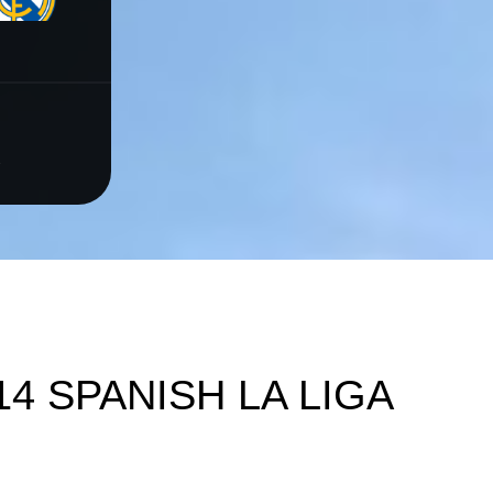
s
4 SPANISH LA LIGA