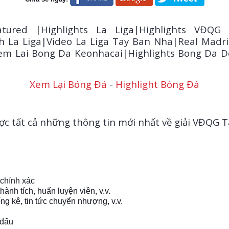
atured |Highlights La Liga|Highlights VĐQG
La Liga|Video La Liga Tay Ban Nha|Real Madri
em Lai Bong Da Keonhacai|Highlights Bong Da 
Xem Lại Bóng Đá
-
Highlight Bóng Đá
ợc tất cả những thông tin mới nhất về giải VĐQG T
 chính xác
hành tích, huấn luyện viên, v.v.
ống kê, tin tức chuyển nhượng, v.v.
 đấu