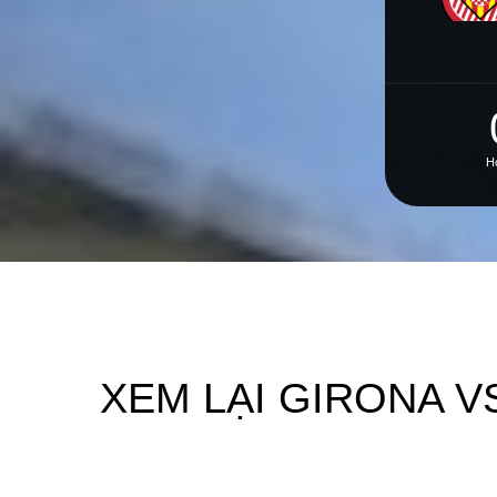
H
XEM LẠI GIRONA V