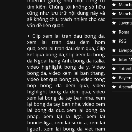
Internet giống như một công cụ
Manche
tìm kiếm. Chúng tôi không sở hữu
cũng như lưu trữ nội dung này và
Manche
sẽ không chịu trách nhiệm cho các
Juvent
vấn đề liên quan.
Roma
+ Clip
xem lai tran dau
bong da
,
xem lai tran dau dem hom
PSG
qua,
xem lai tran dau dem qua
, Clip
Liverpo
ket qua bong da
,
Clip xem lai bong
da
Ngoai hang Anh, bong da italia,
Inter M
video
highlight bong da
y, Video
Totten
bong da,
video xem lai ban thang
,
video
ket qua bong da
, video tong
Bayern
hop bong da dem qua,
video
Arsenal
highlight bong da dem qua
,
video
xem lai bong da
tay ban nha, xem
lại bong da tay ban nha,
video
xem
lai bong da
duc, xem lại bong da
phap, xem lại la liga, xem lai
bundesliga, xem lai serie a, xem lại
ligue1, xem lại bong da viet nam