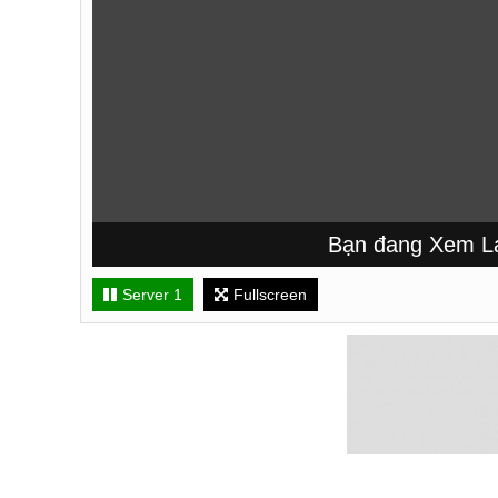
Bạn đang Xem Lại trậ
Server 1
Fullscreen