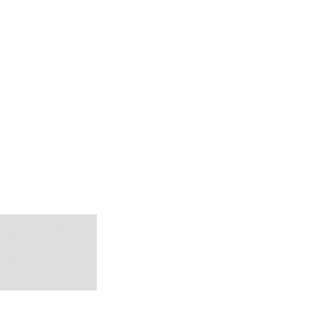
lona tại Xemlaitrandau.Com . Để tạo tài cá độ bó