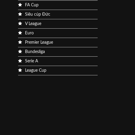
FA Cup
Siêu cúp Đức
V League
Euro
Premier League
Bundesliga
Serie A
League Cup