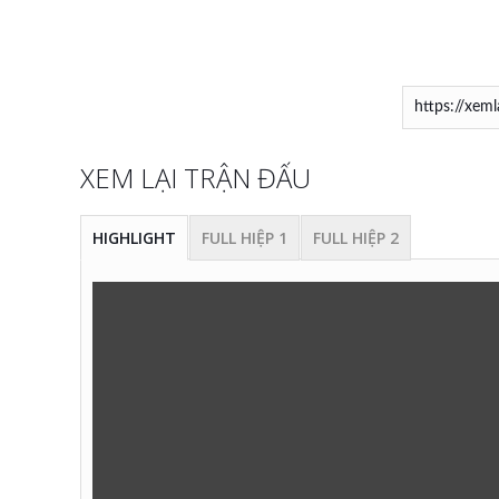
XEM LẠI TRẬN ĐẤU
HIGHLIGHT
FULL HIỆP 1
FULL HIỆP 2