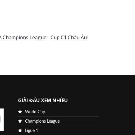
FA Champions League - Cup C1 Châu Âu!
GIẢI ĐẤU XEM NHIỀU
World Cup
Champions League
Ligue 1