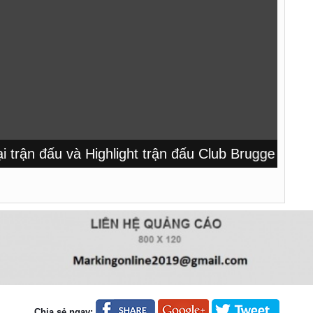
ận đấu và Highlight trận đấu Club Brugge vs Barce
Chia sẻ ngay: