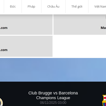
Đức
Pháp
Châu Âu
Thế giới
Việt Na
Club Brugge vs Barcelona
Champions League
06/11/2025 03:00