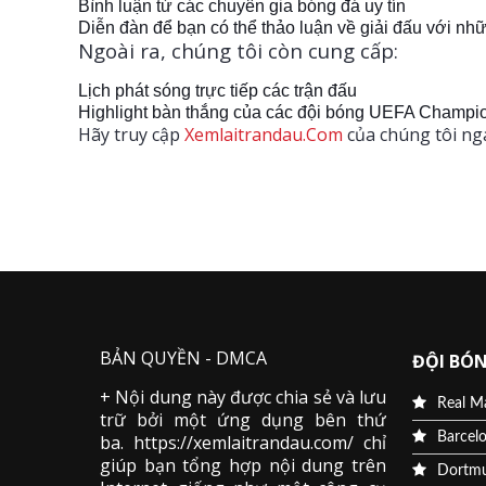
Bình luận từ các chuyên gia bóng đá uy tín
Diễn đàn để bạn có thể thảo luận về giải đấu với 
Ngoài ra, chúng tôi còn cung cấp:
Lịch phát sóng trực tiếp các trận đấu
Highlight bàn thắng của các đội bóng UEFA Champi
Hãy truy cập
Xemlaitrandau.Com
của chúng tôi ng
BẢN QUYỀN - DMCA
ĐỘI BÓN
+ Nội dung này được chia sẻ và lưu
Real M
trữ bởi một ứng dụng bên thứ
Barcel
ba. https://xemlaitrandau.com/ chỉ
giúp bạn tổng hợp nội dung trên
Dortm