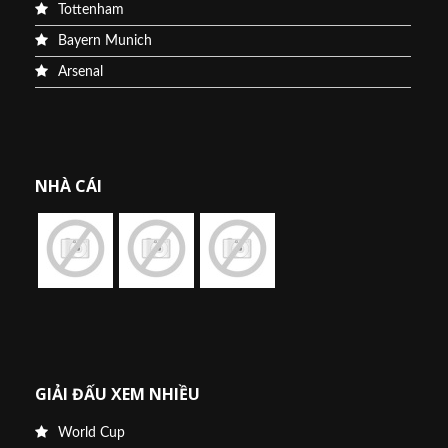
Tottenham
Bayern Munich
Arsenal
NHÀ CÁI
GIẢI ĐẤU XEM NHIỀU
World Cup