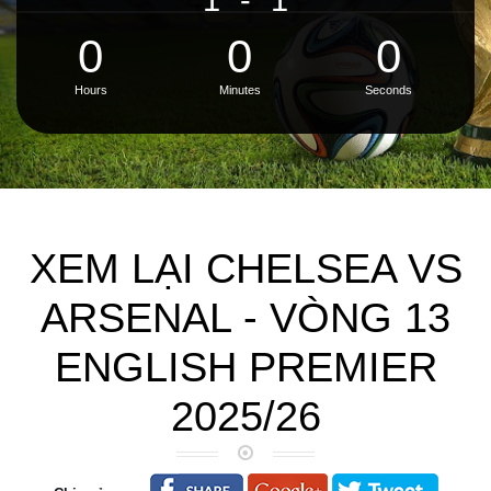
0
0
0
Hours
Minutes
Seconds
XEM LẠI CHELSEA VS
ARSENAL - VÒNG 13
ENGLISH PREMIER
2025/26