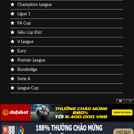
Champions League
Ligue 1
FA Cup
Siêu cúp Đức
V League
Euro
Premier League
Bundesliga
Serie A
League Cup
X
-
Xem Lại Trận Đấu
Highlight Xem Lại
Xem Lại Premier League
Xem Lại Champions League
Video Bóng Đá