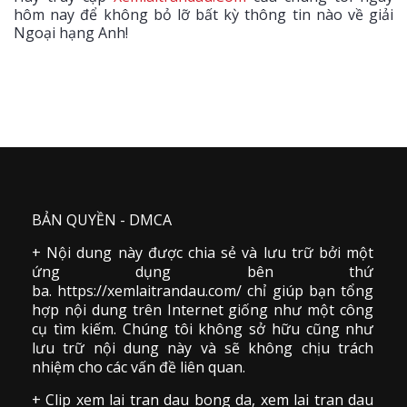
hôm nay để không bỏ lỡ bất kỳ thông tin nào về giải
Ngoại hạng Anh!
BẢN QUYỀN - DMCA
+ Nội dung này được chia sẻ và lưu trữ bởi một
ứng dụng bên thứ
ba. https://xemlaitrandau.com/ chỉ giúp bạn tổng
hợp nội dung trên Internet giống như một công
cụ tìm kiếm. Chúng tôi không sở hữu cũng như
lưu trữ nội dung này và sẽ không chịu trách
nhiệm cho các vấn đề liên quan.
+ Clip
xem lai tran dau
bong da
,
xem lai tran dau