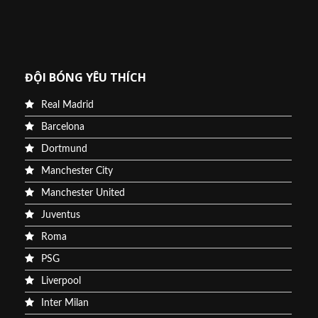
ĐỘI BÓNG YÊU THÍCH
Real Madrid
Barcelona
Dortmund
Manchester City
Manchester United
Juventus
Roma
PSG
Liverpool
Inter Milan