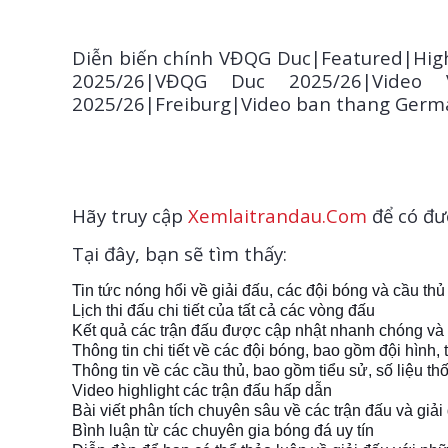
Diễn biến chính VĐQG Duc|Featured|High
2025/26|VĐQG Duc 2025/26|Video
2025/26|Freiburg|
Video ban thang Germ
Hãy truy cập
Xemlaitrandau.Com
để có đư
Tại đây, bạn sẽ tìm thấy:
Tin tức nóng hổi về giải đấu, các đội bóng và cầu thủ
Lịch thi đấu chi tiết của tất cả các vòng đấu
Kết quả các trận đấu được cập nhật nhanh chóng và
Thông tin chi tiết về các đội bóng, bao gồm đội hình, t
Thông tin về các cầu thủ, bao gồm tiểu sử, số liệu th
Video highlight các trận đấu hấp dẫn
Bài viết phân tích chuyên sâu về các trận đấu và giải
Bình luận từ các chuyên gia bóng đá uy tín