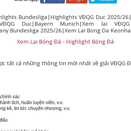
lights Bundesliga|Highlights VĐQG Duc
2025/26
 VĐQG Duc|Bayern Munich
|Xem lai
VĐQG
any Bundesliga 2025/26|Xem Lai Bong Da Keonha
Xem Lại Bóng Đá
-
Highlight Bóng Đá
ợc tất cả những thông tin mới nhất về giải VĐQG 
 chính xác
hành tích, huấn luyện viên, v.v.
ống kê, tin tức chuyển nhượng, v.v.
 đấu