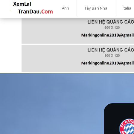
Anh
Tây Ban Nha
Italia