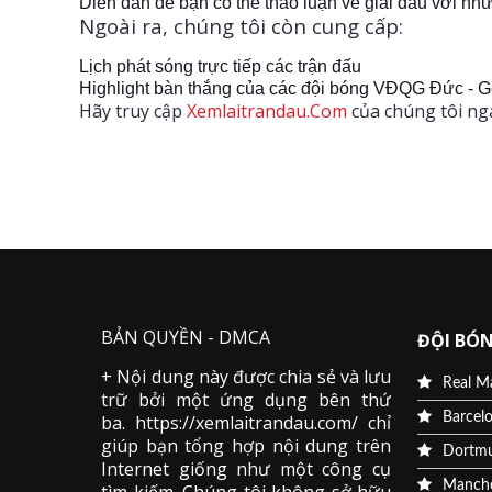
Diễn đàn để bạn có thể thảo luận về giải đấu với 
Ngoài ra, chúng tôi còn cung cấp:
Lịch phát sóng trực tiếp các trận đấu
Highlight bàn thắng của các đội bóng VĐQG Đức - 
Hãy truy cập
Xemlaitrandau.Com
của chúng tôi ng
BẢN QUYỀN - DMCA
ĐỘI BÓN
+ Nội dung này được chia sẻ và lưu
Real M
trữ bởi một ứng dụng bên thứ
Barcel
ba. https://xemlaitrandau.com/ chỉ
giúp bạn tổng hợp nội dung trên
Dortm
Internet giống như một công cụ
Manche