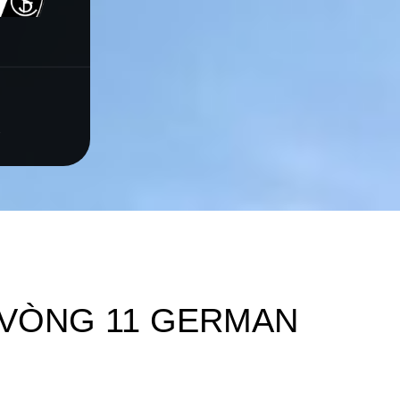
s
 VÒNG 11 GERMAN