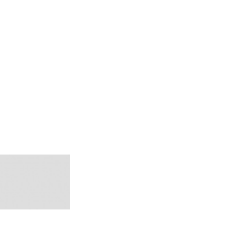
burg tại Xemlaitrandau.Com . Để tạo tài cá độ bó