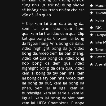
tìm kiếm. Chúng tôi không sở hữu
cũng như lưu trữ nội dung này và
Manche
sẽ không chịu trách nhiệm cho các
Juvent
vấn đề liên quan.
Roma
+ Clip
xem lai tran dau
bong da
,
xem lai tran dau dem hom
PSG
qua,
xem lai tran dau dem qua
, Clip
Liverpo
ket qua bong da
,
Clip xem lai bong
da
Ngoai hang Anh, bong da italia,
Inter M
video
highlight bong da
y, Video
Totten
bong da,
video xem lai ban thang
,
video
ket qua bong da
, video tong
Bayern
hop bong da dem qua,
video
Arsenal
highlight bong da dem qua
,
video
xem lai bong da
tay ban nha, xem
lại bong da tay ban nha,
video
xem
lai bong da
duc, xem lại bong da
phap, xem lại la liga, xem lai
bundesliga, xem lai serie a, xem lại
ligue1, xem lại bong da viet nam
xem lại UEFA Champions, Europa