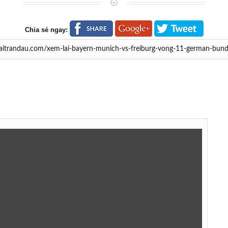
Chia sẻ ngay: