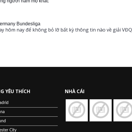
những người hâm mộ khác
Germany Bundesliga
ay hôm nay để không bỏ lỡ bất kỳ thông tin nào về giải VĐ
G YÊU THÍCH
NHÀ CÁI
adrid
ona
und
ster City