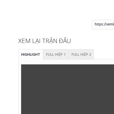
XEM LẠI TRẬN ĐẤU
HIGHLIGHT
FULL HIỆP 1
FULL HIỆP 2