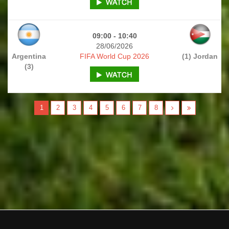
09:00 - 10:40
28/06/2026
Argentina
FIFA World Cup 2026
(1) Jordan
(3)
1
2
3
4
5
6
7
8