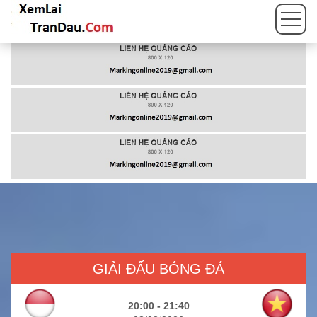
GIẢI ĐẤU BÓNG ĐÁ
20:00 - 21:40