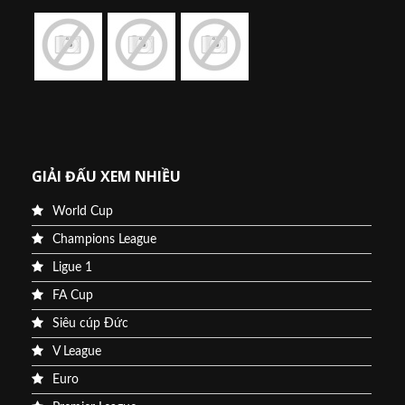
GIẢI ĐẤU XEM NHIỀU
World Cup
Champions League
Ligue 1
FA Cup
Siêu cúp Đức
V League
Euro