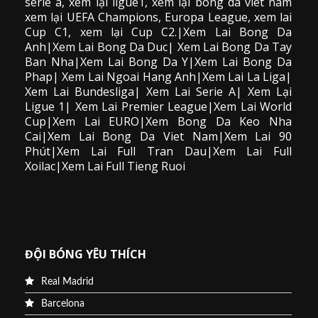
serie a, xem lại ligue1, xem lại bong da viet nam
xem lại UEFA Champions, Europa League, xem lai
Cup C1, xem lại Cup C2.
|Xem Lai Bong Da
Anh|Xem Lai Bong Da Duc| Xem Lai Bong Da Tay
Ban Nha|Xem Lai Bong Da Y|Xem Lai Bong Da
Phap| Xem Lai Ngoai Hang Anh|Xem Lai La Liga|
Xem Lai Bundesliga| Xem Lai Serie A| Xem Lại
Ligue 1| Xem Lai Premier League|Xem Lai World
Cup|Xem Lai EURO|Xem Bong Da Keo Nha
Cai|Xem Lai Bong Da Viet Nam|Xem Lai 90
Phút|Xem Lai Full Tran Dau|Xem Lai Full
Xoilac|Xem Lai Full Tieng Ruoi
ĐỘI BÓNG YÊU THÍCH
Real Madrid
Barcelona