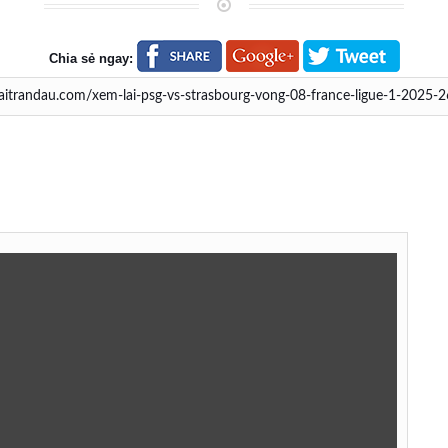
Chia sẻ ngay: