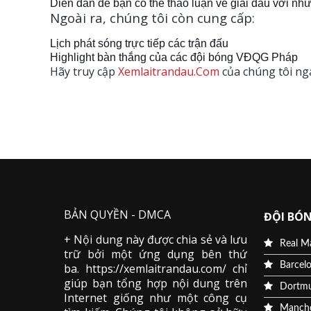
Diễn đàn để bạn có thể thảo luận về giải đấu với 
Ngoài ra, chúng tôi còn cung cấp:
Lịch phát sóng trực tiếp các trận đấu
Highlight bàn thắng của các đội bóng VĐQG Pháp
Hãy truy cập
Xemlaitrandau.Com
của chúng tôi ng
BẢN QUYỀN - DMCA
ĐỘI BÓN
+ Nội dung này được chia sẻ và lưu
Real M
trữ bởi một ứng dụng bên thứ
Barcel
ba. https://xemlaitrandau.com/ chỉ
giúp bạn tổng hợp nội dung trên
Dortm
Internet giống như một công cụ
Manche