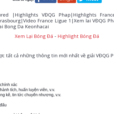
ured |Highlights VĐQG Phap|Highlights Franc
rasbourg|Video France Ligue 1|Xem lai VĐQG Ph
ai Bong Da Keonhacai
Xem Lại Bóng Đá
-
Highlight Bóng Đá
ợc tất cả những thông tin mới nhất về giải VĐQG P
 chính xác
hành tích, huấn luyện viên, v.v.
ống kê, tin tức chuyển nhượng, v.v.
 đấu