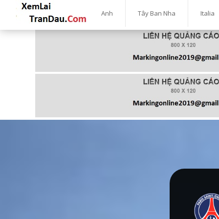
Anh
Tây Ban Nha
Italia