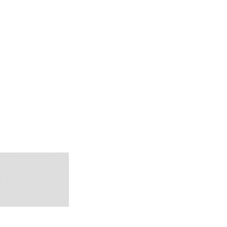
i Xemlaitrandau.Com . Để tạo tài cá độ bóng đá o