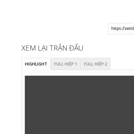
XEM LẠI TRẬN ĐẤU
HIGHLIGHT
FULL HIỆP 1
FULL HIỆP 2