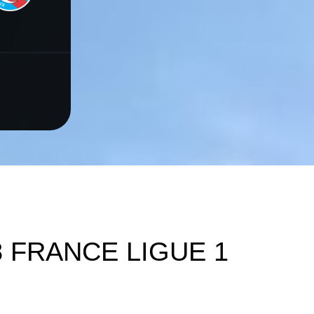
s
 FRANCE LIGUE 1