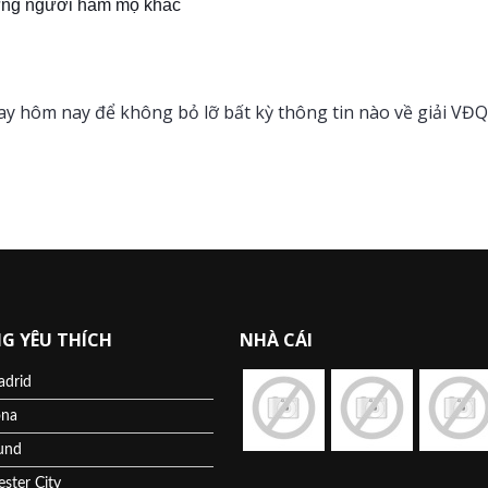
những người hâm mộ khác
ay hôm nay để không bỏ lỡ bất kỳ thông tin nào về giải VĐ
G YÊU THÍCH
NHÀ CÁI
adrid
ona
und
ster City