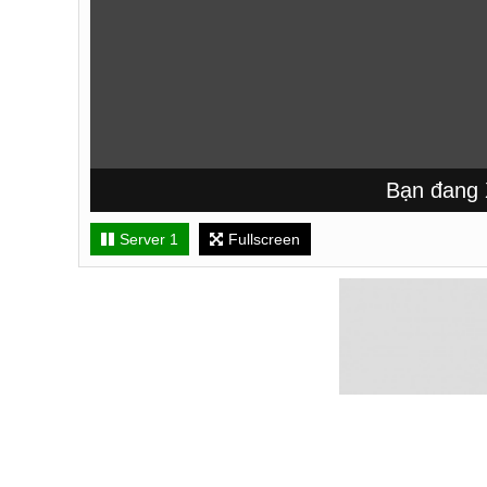
Bạn đang Xem 
Server 1
Fullscreen