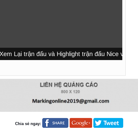
Lại trận đấu và Highlight trận đấu Nice vs PSG t
Chia sẻ ngay: