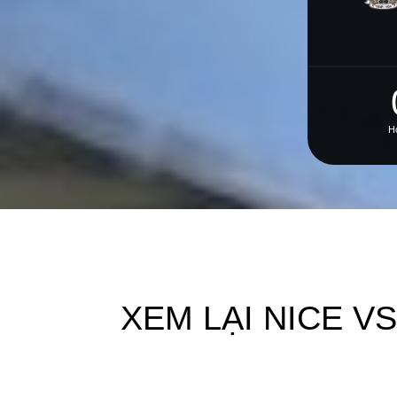
H
XEM LẠI NICE VS