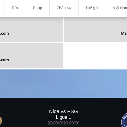
Đức
Pháp
Châu Âu
Thế giới
Việt Na
Nice vs PSG
Ligue 1
22/03/2026 00:00