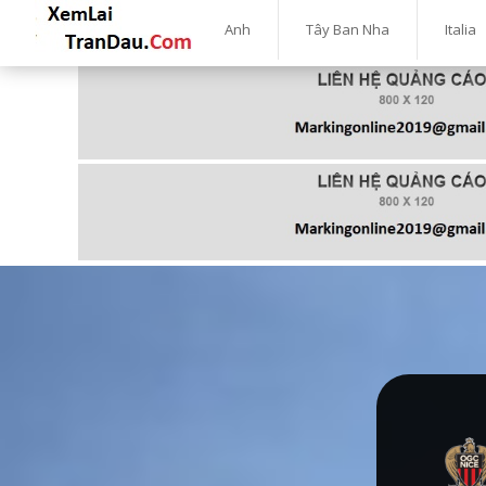
Anh
Tây Ban Nha
Italia