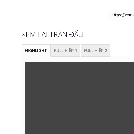
XEM LẠI TRẬN ĐẤU
HIGHLIGHT
FULL HIỆP 1
FULL HIỆP 2