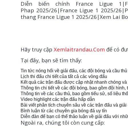
Diễn biến chính France Ligue 1|F
Phap 2025/26|France Ligue 1 2025/26|P
thang France Ligue 1 2025/26|Xem Lai B
Hãy truy cập
Xemlaitrandau.Com
để có đư
Tại đây, bạn sẽ tìm thấy:
Tin tức nóng hổi về giải đấu, các đội bóng và cầu thủ
Lịch thi đấu chi tiết của tất cả các vòng đấu
Kết quả các trận đấu được cập nhật nhanh chóng và
Thông tin chi tiết về các đội bóng, bao gồm đội hình, t
Thông tin về các cầu thủ, bao gồm tiểu sử, số liệu th
Video highlight các trận đấu hấp dẫn
Bài viết phân tích chuyên sâu về các trận đấu và giải
Bình luận từ các chuyên gia bóng đá uy tín
Diễn đàn để bạn có thể thảo luận về giải đấu với 
Ngoài ra, chúng tôi còn cung cấp: