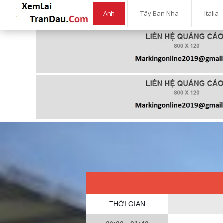
Anh
Tây Ban Nha
Italia
THỜI GIAN