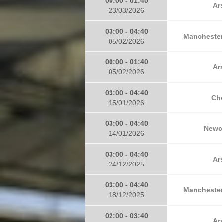
00:00 - 01:40
Ar
23/03/2026
03:00 - 04:40
Manchester 
05/02/2026
00:00 - 01:40
Ar
05/02/2026
03:00 - 04:40
Che
15/01/2026
03:00 - 04:40
Newca
14/01/2026
03:00 - 04:40
Ar
24/12/2025
03:00 - 04:40
Manchester 
18/12/2025
02:00 - 03:40
Ar