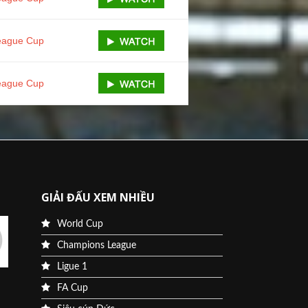
eague Cup
eague Cup
GIẢI ĐẤU XEM NHIỀU
World Cup
Champions League
Ligue 1
FA Cup