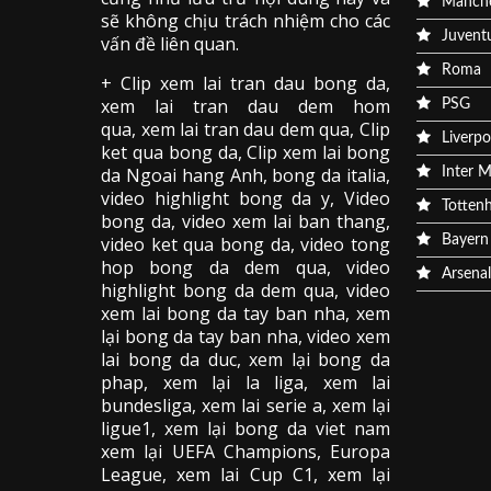
Manche
sẽ không chịu trách nhiệm cho các
Juvent
vấn đề liên quan.
Roma
+ Clip
xem lai tran dau
bong da
,
xem lai tran dau dem hom
PSG
qua,
xem lai tran dau dem qua
, Clip
Liverpo
ket qua bong da
,
Clip xem lai bong
da
Ngoai hang Anh, bong da italia,
Inter M
video
highlight bong da
y, Video
Totten
bong da,
video xem lai ban thang
,
video
ket qua bong da
, video tong
Bayern
hop bong da dem qua,
video
Arsenal
highlight bong da dem qua
,
video
xem lai bong da
tay ban nha, xem
lại bong da tay ban nha,
video
xem
lai bong da
duc, xem lại bong da
phap, xem lại la liga, xem lai
bundesliga, xem lai serie a, xem lại
ligue1, xem lại bong da viet nam
xem lại UEFA Champions, Europa
League, xem lai Cup C1, xem lại