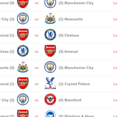
senal (0)
vs
(2) Manchester City
L
City (3)
vs
(1) Newcastle
L
senal (1)
vs
(0) Chelsea
L
lsea (2)
vs
(3) Arsenal
L
stle (0)
vs
(2) Manchester City
L
senal (1)
vs
(1) Crystal Palace
L
City (2)
vs
(0) Brentford
L
senal (2)
vs
(0) Brighton & Hove
L