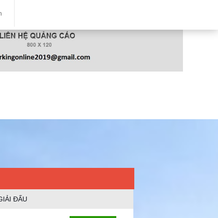
m
GIẢI ĐẤU