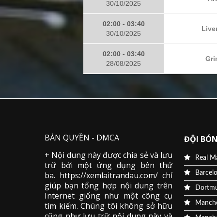
30/10/2025
02:00 - 03:40
Live
30/10/2025
02:00 - 03:40
Gri
28/08/2025
BẢN QUYỀN - DMCA
ĐỘI BÓN
+ Nội dung này được chia sẻ và lưu
Real M
trữ bởi một ứng dụng bên thứ
Barcel
ba. https://xemlaitrandau.com/ chỉ
giúp bạn tổng hợp nội dung trên
Dortm
Internet giống như một công cụ
Manche
tìm kiếm. Chúng tôi không sở hữu
cũng như lưu trữ nội dung này và